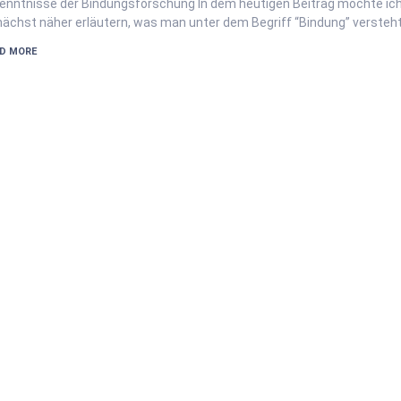
enntnisse der Bindungsforschung In dem heutigen Beitrag möchte ich
ächst näher erläutern, was man unter dem Begriff “Bindung” versteh
D MORE