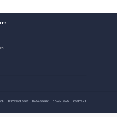
UTZ
ern
ICH
PSYCHOLOGIE
PÄDAGOGIK
DOWNLOAD
KONTAKT