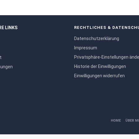
RE LINKS
RECHTLICHES & DATENSCH
Datenschutzerklärung
Impressum
Privatsphäre-Einstellungen änd
t
Historie der Einwilligungen
tungen
Einwilligungen widerrufen
HOME
ÜBER M