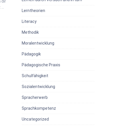
 dir
t …
Lerntheorien
Literacy
Methodik
Moralentwicklung
Pädagogik
Pädagogische Praxis
Schulfähigkeit
Sozialentwicklung
Spracherwerb
Sprachkompetenz
Uncategorized