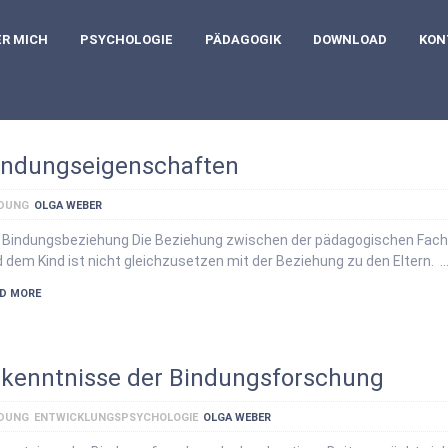
ER MICH
PSYCHOLOGIE
PÄDAGOGIK
DOWNLOAD
KON
indungseigenschaften
NDUNG
OLGA WEBER
 Bindungsbeziehung Die Beziehung zwischen der pädagogischen Fach
 dem Kind ist nicht gleichzusetzen mit der Beziehung zu den Eltern. 
D MORE
rkenntnisse der Bindungsforschung
NDUNG
ENTWICKLUNGSPSYCHOLOGIE
OLGA WEBER