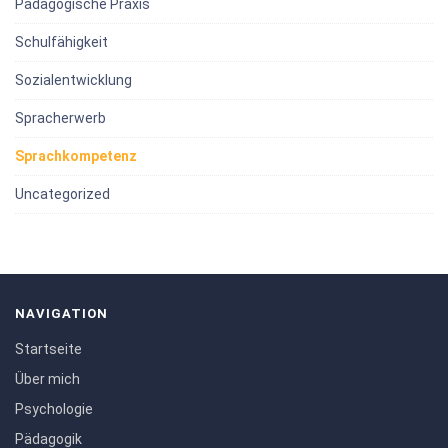
Pädagogische Praxis
Schulfähigkeit
Sozialentwicklung
Spracherwerb
Sprachkompetenz
Uncategorized
NAVIGATION
Startseite
Über mich
Psychologie
Pädagogik