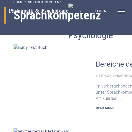
HOME
SPRACHKOMPETENZ
Sprachkompetenz
LOGIN
Bereiche d
LITERACY
SPRACHERW
Im vorhergehenden 
unter Sprachkompet
Artikulation, …
READ MORE