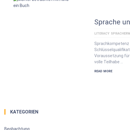
Sprache un
LITERACY
SPRACHERW
Sprachkompetenz 
Schlüsselqualifikat
Voraussetzung für s
volle Teilhabe …
READ MORE
KATEGORIEN
Beobachtung