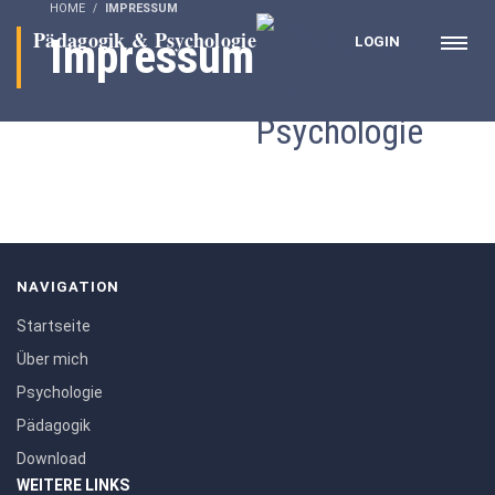
HOME
IMPRESSUM
Impressum
LOGIN
NAVIGATION
Startseite
Über mich
Psychologie
Pädagogik
Download
WEITERE LINKS