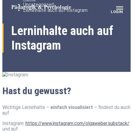
Uncategorized
Lerninhalte auch auf Instagram
LOGIN
Lerninhalte auch auf
Instagram
Hast du gewusst?
Wichtige Lerninhalte –
einfach visualisiert
– findest du auch
auf
Instagram:
https://www.instagram.com/olgaweber.substack/
und auf