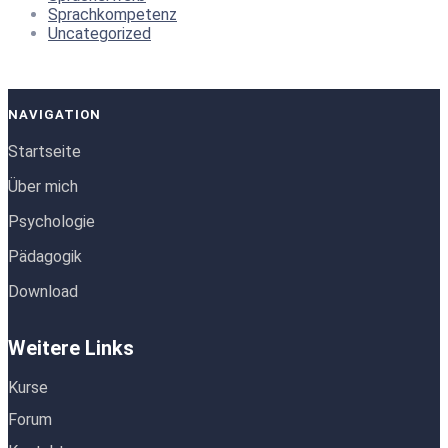
Sprachkompetenz
Uncategorized
NAVIGATION
Startseite
Über mich
Psychologie
Pädagogik
Download
Weitere Links
Kurse
Forum