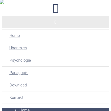
Home
Über mich
Psychologie
Pädagogik
Download
Kontakt
Home