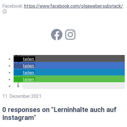
Facebook:
https://www.facebook.com/olgaweber.substack/
😉
Facebook
Instagram
teilen
teilen
teilen
teilen
11. Dezember 2021
0 responses on "Lerninhalte auch auf
Instagram"