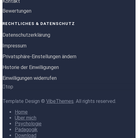
Kontakt
Bewertungen
RECHTLICHES & DATENSCHUTZ
Datenschutzerklärung
Impressum
Privatsphäre-Einstellungen ändern
Historie der Einwilligungen
Einwilligungen widerrufen
top
Template Design ©
VibeThemes
. All rights reserved.
Home
Über mich
Psychologie
Pädagogik
Download