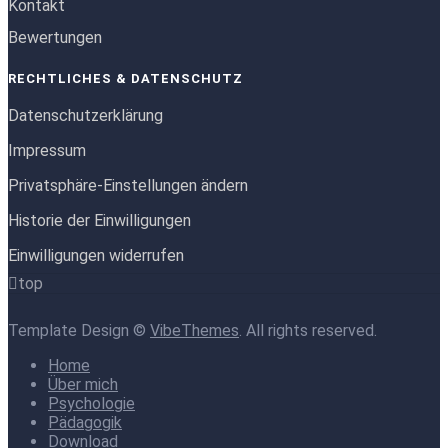
Kontakt
Bewertungen
RECHTLICHES & DATENSCHUTZ
Datenschutzerklärung
Impressum
Privatsphäre-Einstellungen ändern
Historie der Einwilligungen
Einwilligungen widerrufen
top
Template Design ©
VibeThemes
. All rights reserved.
Home
Über mich
Psychologie
Pädagogik
Download