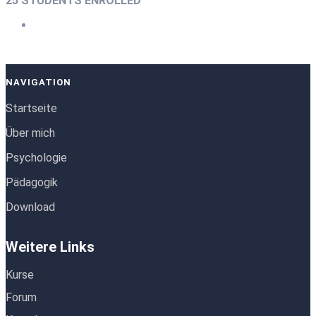
25 STUDENTS ENROLLED
NAVIGATION
Startseite
Über mich
Psychologie
Pädagogik
Download
Weitere Links
Kurse
Forum