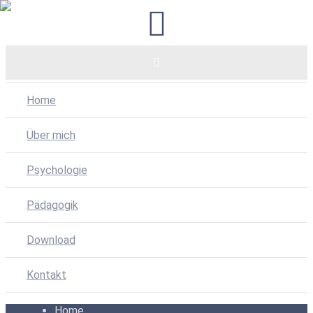
Home
Über mich
Psychologie
Pädagogik
Download
Kontakt
Home