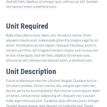
Sed elit felis, dapibus id semper quis, ultrices ac elit. Aenean
non laoreet enim, a eleifend nunc.
Unit Required
Nulla vitae ullamcorper diam, nec tincidunt metus. Proin
aliquam mauris erat, malesuada pharetra magna sagittis sit
amet. Vestibulum eu nisl sapien. Quisque faucibus, justo in
tempor porttitor, elit magna interdum turpis, sed cursus nisi
lectus vitae ligula. Sed elit felis, dapibus id semper quis,
ultrices ac elit. Aenean non laoreet enim, a eleifend nunc.
Unit Description
Fusce scelerisque odio nec ultrices feugiat. Quisque luctus
tincidunt sodales. Donec metus nisi, congue eget velit nec,
auctor porta lectus.Included in this course Lorem ipsum dolor
sit amet, consectetur adipiscing elit. Aliquam nec suscipit
nulla, eget rhoncus erat. Curabitur quis ultricies justo. Integer
feugiat augue augue, quis laoreet mi molestie sed. Donec