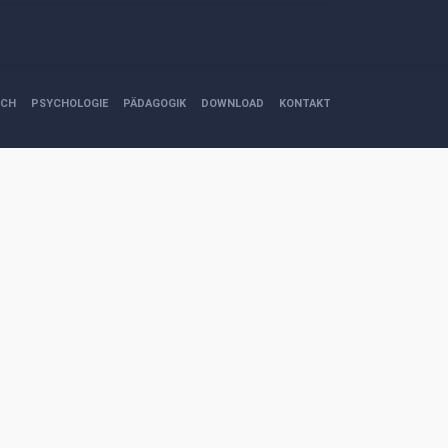
ICH
PSYCHOLOGIE
PÄDAGOGIK
DOWNLOAD
KONTAKT