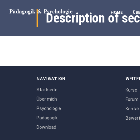
HOME
ÜB
Description of sec
NAVIGATION
WEITE
Startseite
Kurse
Über mich
Forum
Psychologie
Kontak
Pädagogik
Bewer
Download