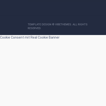
TEMPLATE DESIGN ©
VIBETHEMES
. ALL RIGHTS
RESERVED.
Cookie Consent mit Real Cookie Banner