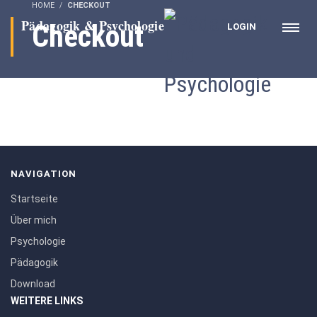
HOME
CHECKOUT
Checkout
LOGIN
NAVIGATION
Startseite
Über mich
Psychologie
Pädagogik
Download
WEITERE LINKS