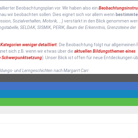
taillierter Beobachtungsplan vor. Wir haben also ein
Beobachtungsinstr
enau wir beobachten sollen. Dies eignet sich vor allem wenn
bestimmte
ssion, Sozialverhalten, Motorik, …)
verstärkt in den Blick genommen we
lungstabelle, SELDAK, SISMIK, PERIK, Baum der Erkenntnis, Grenzsteine der
e
Kategorien weniger detailliert
.
Die Beobachtung folgt nur allgemeinen 
et sich z.B. wenn wir etwas über die
aktuellen Bildungsthemen eines
ge Schwerpunktsetzung
). Unser Blick ist offen für neue Entdeckungen ü
ldungs- und Lerngeschichten nach Margarrt Carr
.