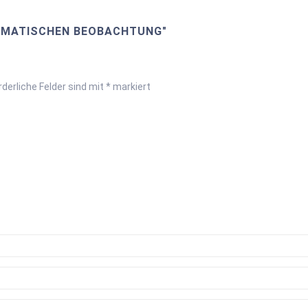
EMATISCHEN BEOBACHTUNG"
rderliche Felder sind mit
*
markiert