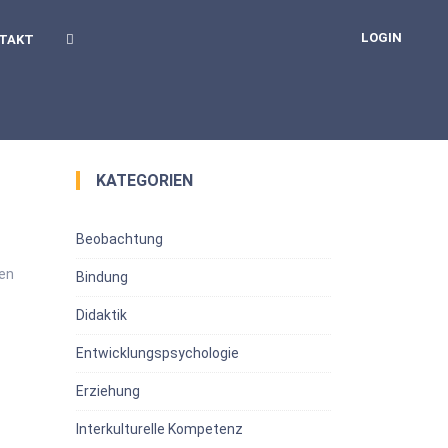
LOGIN
TAKT
KATEGORIEN
Beobachtung
gen
Bindung
Didaktik
Entwicklungspsychologie
Erziehung
Interkulturelle Kompetenz