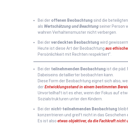
Bei der
offenen Beobachtung
sind die beteiligte
als
Wertschätzung und Beachtung
seiner Person w
wahren Verhaltensmuster nicht verbergen.
Bei der
verdeckten Beobachtung
wird gewisse
Heute ist diese Art der Beobachtung
aus ethisch
Persönlichkeit mit Rechten respektiert”.
Bei der
teilnehmenden Beobachtung
ist die päd.
Dabeiseins detaillierter beobachten kann.
Diese Form der Beobachtung eignet sich also, w
der
Entwicklungsstand in einem bestimmten Berei
Unvorteilhaft ist es eher, wenn der Fokus auf etw
Sozialstrukturen unter den Kindern.
Bei der
nicht-teilnehmenden Beobachtung
bleib
konzentrieren und greift nicht in das Geschehen e
Es ist also
etwas objektiver, da die Fachkraft nicht 