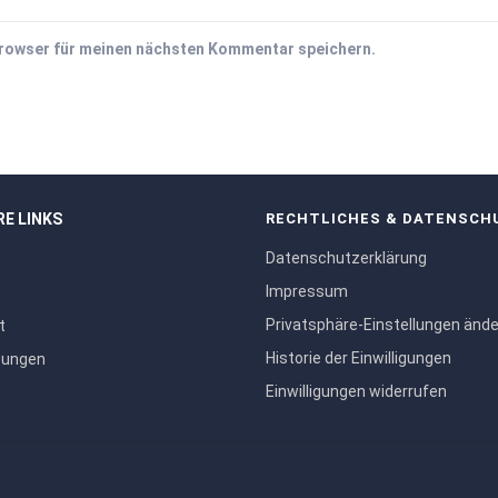
Browser für meinen nächsten Kommentar speichern.
RE LINKS
RECHTLICHES & DATENSCH
Datenschutzerklärung
Impressum
Privatsphäre-Einstellungen änd
t
Historie der Einwilligungen
tungen
Einwilligungen widerrufen