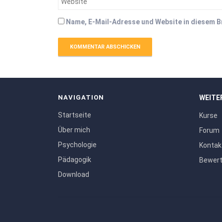
Name, E-Mail-Adresse und Website in diesem 
NAVIGATION
WEITE
Startseite
Kurse
Über mich
Forum
Psychologie
Kontak
Pädagogik
Bewer
Download