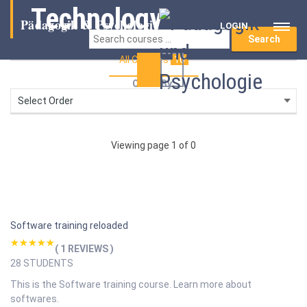
Technology
LOGIN
All Courses
10
Order By:
Viewing page 1 of 0
Software training reloaded
( 1 REVIEWS )
28 STUDENTS
This is the Software training course. Learn more about
softwares.