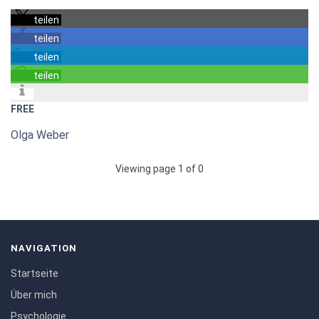
teilen
teilen
teilen
teilen
FREE
Olga Weber
Viewing page 1 of 0
NAVIGATION
Startseite
Über mich
Psychologie